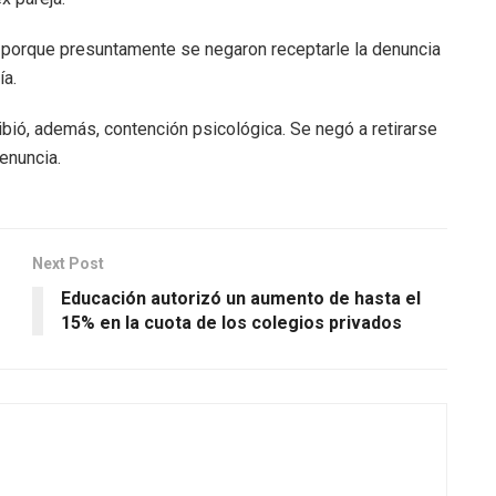
 porque presuntamente se negaron receptarle la denuncia
ía.
cibió, además, contención psicológica. Se negó a retirarse
denuncia.
Next Post
Educación autorizó un aumento de hasta el
15% en la cuota de los colegios privados