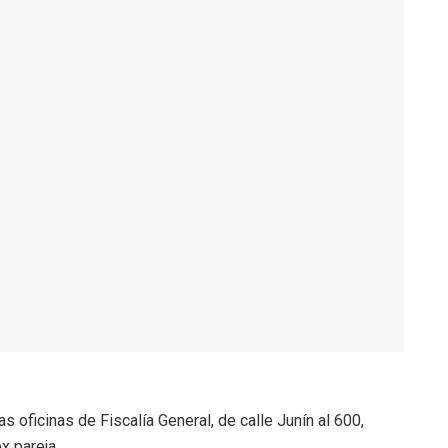
s oficinas de Fiscalía General, de calle Junín al 600,
x pareja.