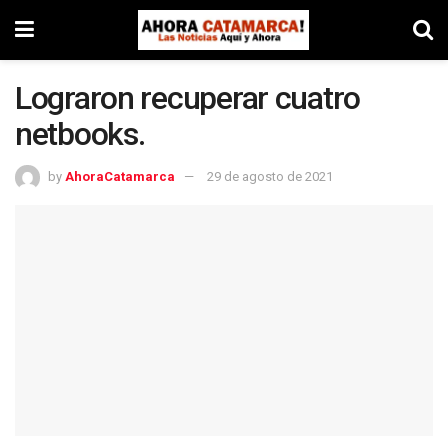
Lograron recuperar cuatro
netbooks.
by
AhoraCatamarca
29 de agosto de 2021