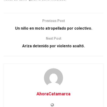
Previous Post
Un niño en moto atropellado por colectivo.
Next Post
Ariza detenido por violento asaltó.
AhoraCatamarca