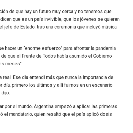
ción de que hay un futuro muy cerca y no tenemos que
icen que es un país invivible, que los jóvenes se quieren
el jefe de Estado, tras una ceremonia que incluyó música
ue hacer un “enorme esfuerzo” para afrontar la pandemia
r de que el Frente de Todos había asumido el Gobierno
tres meses”.
 real. Ese día entendí más que nunca la importancia de
 día, primero los últimos y allí fuimos en un escenario
dijo.
r por el mundo, Argentina empezó a aplicar las primeras
ó el mandatario, quien resaltó que el país aplicó dosis