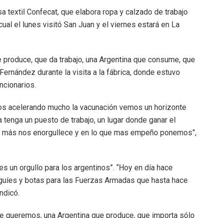
a textil Confecat, que elabora ropa y calzado de trabajo
ual el lunes visitó San Juan y el viernes estará en La
 produce, que da trabajo, una Argentina que consume, que
rnández durante la visita a la fábrica, donde estuvo
ncionarios.
s acelerando mucho la vacunación vemos un horizonte
a tenga un puesto de trabajo, un lugar donde ganar el
 que más nos enorgullece y en lo que mas empeño ponemos”,
s un orgullo para los argentinos”. “Hoy en día hace
eguíes y botas para las Fuerzas Armadas que hasta hace
ndicó.
ue queremos, una Argentina que produce, que importa sólo