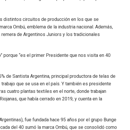
s distintos circuitos de producción en los que se
 marca Ombú, emblema de la industria nacional. Además,
 remera de Argentinos Juniors y los tradicionales
o” porque “es el primer Presidente que nos visita en 40
% de Santista Argentina, principal productora de telas de
 trabajo que se usa en el país. Y también es presidente
as cuatro plantas textiles en el norte, donde trabajan
ojanas, que había cerrado en 2019, y cuenta en la
Argentinas), fue fundada hace 95 años por el grupo Bunge
la década del 40 sumó la marca Ombú, que se consolidó como