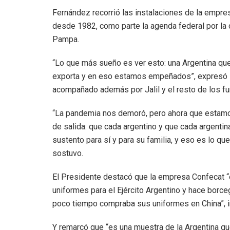
Fernández recorrió las instalaciones de la empres
desde 1982, como parte la agenda federal por la c
Pampa.
“Lo que más sueño es ver esto: una Argentina que
exporta y en eso estamos empeñados”, expresó Fe
acompañado además por Jalil y el resto de los fu
“La pandemia nos demoró, pero ahora que estamo
de salida: que cada argentino y que cada argentin
sustento para sí y para su familia, y eso es lo
sostuvo.
El Presidente destacó que la empresa Confecat “e
uniformes para el Ejército Argentino y hace borc
poco tiempo compraba sus uniformes en China”, i
Y remarcó que “es una muestra de la Argentina q