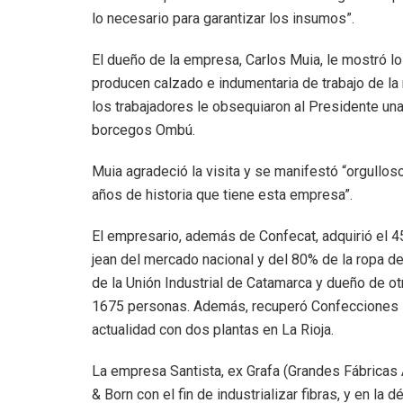
lo necesario para garantizar los insumos”.
El dueño de la empresa, Carlos Muia, le mostró lo
producen calzado e indumentaria de trabajo de la
los trabajadores le obsequiaron al Presidente una
borcegos Ombú.
Muia agradeció la visita y se manifestó “orgullos
años de historia que tiene esta empresa”.
El empresario, además de Confecat, adquirió el 45
jean del mercado nacional y del 80% de la ropa de
de la Unión Industrial de Catamarca y dueño de otr
1675 personas. Además, recuperó Confecciones Ri
actualidad con dos plantas en La Rioja.
La empresa Santista, ex Grafa (Grandes Fábricas 
& Born con el fin de industrializar fibras, y en 