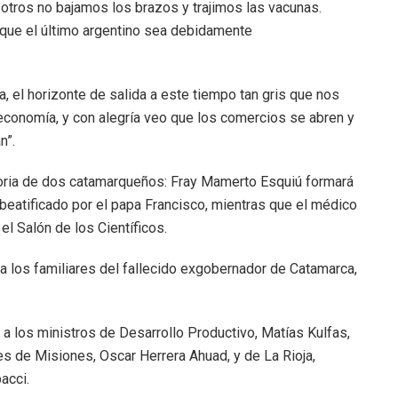
otros no bajamos los brazos y trajimos las vacunas.
 que el último argentino sea debidamente
, el horizonte de salida a este tiempo tan gris que nos
 economía, y con alegría veo que los comercios se abren y
n”.
moria de dos catamarqueños: Fray Mamerto Esquiú formará
beatificado por el papa Francisco, mientras que el médico
l Salón de los Científicos.
a los familiares del fallecido exgobernador de Catamarca,
to a los ministros de Desarrollo Productivo, Matías Kulfas,
es de Misiones, Oscar Herrera Ahuad, y de La Rioja,
acci.