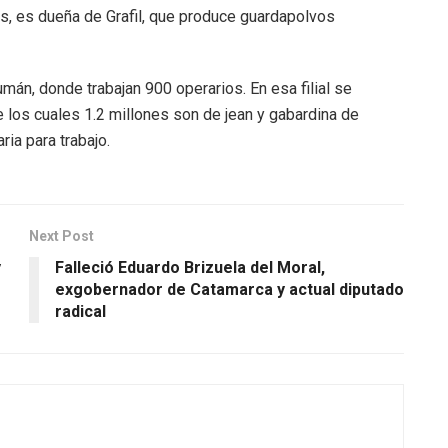
ás, es dueña de Grafil, que produce guardapolvos
mán, donde trabajan 900 operarios. En esa filial se
los cuales 1.2 millones son de jean y gabardina de
ria para trabajo.
Next Post
y
Falleció Eduardo Brizuela del Moral,
exgobernador de Catamarca y actual diputado
radical