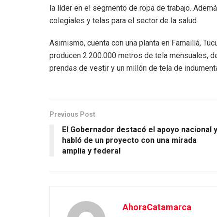
la líder en el segmento de ropa de trabajo. Adem
colegiales y telas para el sector de la salud.
Asimismo, cuenta con una planta en Famaillá, Tucu
producen 2.200.000 metros de tela mensuales, de 
prendas de vestir y un millón de tela de indumenta
Previous Post
El Gobernador destacó el apoyo nacional 
habló de un proyecto con una mirada
amplia y federal
AhoraCatamarca