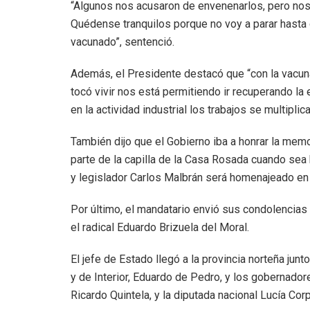
“Algunos nos acusaron de envenenarlos, pero nos
Quédense tranquilos porque no voy a parar hasta
vacunado”, sentenció.
Además, el Presidente destacó que “con la vacuna
tocó vivir nos está permitiendo ir recuperando la
en la actividad industrial los trabajos se multiplica
También dijo que el Gobierno iba a honrar la me
parte de la capilla de la Casa Rosada cuando sea 
y legislador Carlos Malbrán será homenajeado en e
Por último, el mandatario envió sus condolencias 
el radical Eduardo Brizuela del Moral.
El jefe de Estado llegó a la provincia norteña jun
y de Interior, Eduardo de Pedro, y los gobernador
Ricardo Quintela, y la diputada nacional Lucía Corp