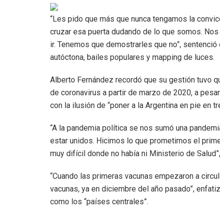
“Les pido que más que nunca tengamos la convic
cruzar esa puerta dudando de lo que somos. Nos d
ir. Tenemos que demostrarles que no”, sentenció 
autóctona, bailes populares y mapping de luces.
Alberto Fernández recordó que su gestión tuvo q
de coronavirus a partir de marzo de 2020, a pesa
con la ilusión de “poner a la Argentina en pie en 
“A la pandemia política se nos sumó una pandemia
estar unidos. Hicimos lo que prometimos el primer
muy difícil donde no había ni Ministerio de Salud”, 
“Cuando las primeras vacunas empezaron a circula
vacunas, ya en diciembre del año pasado”, enfatiz
como los “países centrales”.