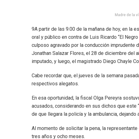
Madre de la ví
9A partir de las 9.00 de la mañana de hoy, en la e
oral y público en contra de Luis Ricardo “El Negro
culposo agravado por la conducción imprudente de
Jonathan Salazar Flores, el 28 de diciembre del añ
imputado, y luego, el magistrado Diego Chayle Cos
Cabe recordar que, el jueves de la semana pasada
respectivos alegatos.
En esa oportunidad, la fiscal Olga Pereyra sostuvo
acusados, considerando en sus dichos que este “d
de que llegara la policía y la ambulancia, dejando
Al momento de solicitar la pena, la representante
tres años y ocho meses.