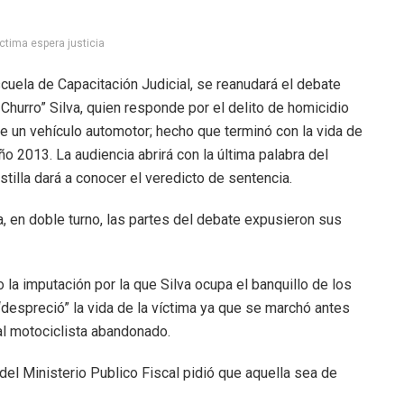
ctima espera justicia
scuela de Capacitación Judicial, se reanudará el debate
 Churro” Silva, quien responde por el delito de homicidio
 un vehículo automotor; hecho que terminó con la vida de
o 2013. La audiencia abrirá con la última palabra del
tilla dará a conocer el veredicto de sentencia.
, en doble turno, las partes del debate expusieron sus
 la imputación por la que Silva ocupa el banquillo de los
espreció” la vida de la víctima ya que se marchó antes
 al motociclista abandonado.
 del Ministerio Publico Fiscal pidió que aquella sea de