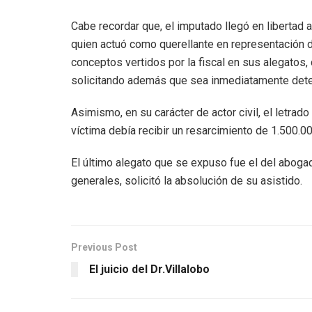
Cabe recordar que, el imputado llegó en libertad 
quien actuó como querellante en representación de 
conceptos vertidos por la fiscal en sus alegatos,
solicitando además que sea inmediatamente dete
Asimismo, en su carácter de actor civil, el letrad
víctima debía recibir un resarcimiento de 1.500.0
El último alegato que se expuso fue el del abogado
generales, solicitó la absolución de su asistido.
Previous Post
El juicio del Dr.Villalobo