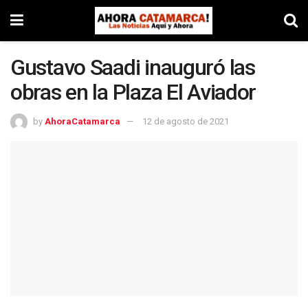
Gustavo Saadi inauguró las
obras en la Plaza El Aviador
by
AhoraCatamarca
12 de agosto de 2021