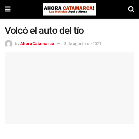
Volcó el auto del tío
by
AhoraCatamarca
3 de agosto de 2021