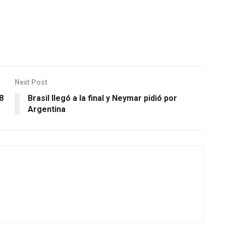
Next Post
8
Brasil llegó a la final y Neymar pidió por
Argentina