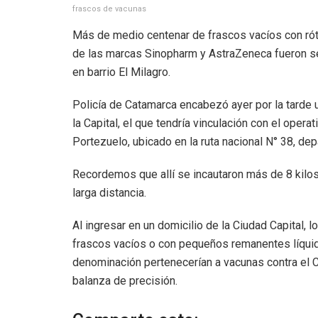
frascos de vacunas
Más de medio centenar de frascos vacíos con ró
de las marcas Sinopharm y AstraZeneca fueron se
en barrio El Milagro.
Policía de Catamarca encabezó ayer por la tarde 
la Capital, el que tendría vinculación con el oper
Portezuelo, ubicado en la ruta nacional N° 38, dep
Recordemos que allí se incautaron más de 8 kilo
larga distancia.
Al ingresar en un domicilio de la Ciudad Capital, 
frascos vacíos o con pequeños remanentes líquido
denominación pertenecerían a vacunas contra el C
balanza de precisión.