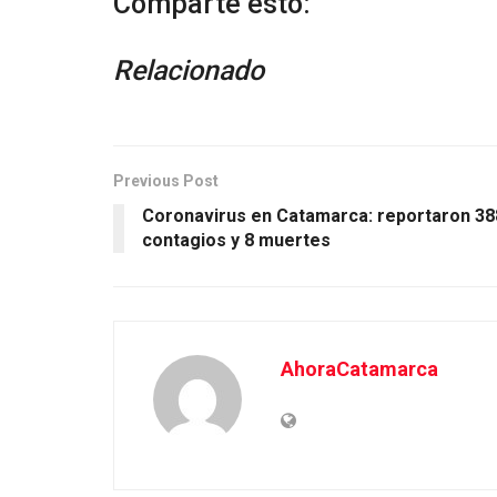
Comparte esto:
Relacionado
Previous Post
Coronavirus en Catamarca: reportaron 38
contagios y 8 muertes
AhoraCatamarca