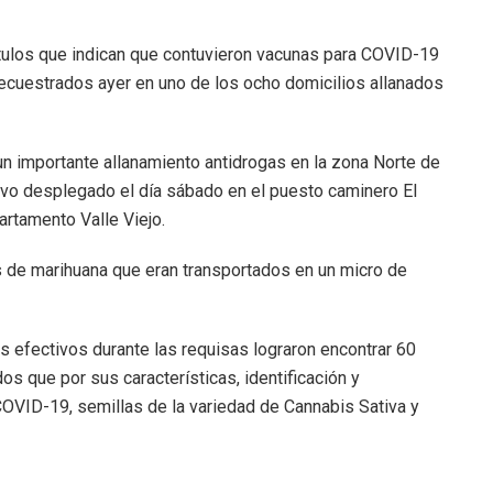
tulos que indican que contuvieron vacunas para COVID-19
cuestrados ayer en uno de los ocho domicilios allanados
un importante allanamiento antidrogas en la zona Norte de
ativo desplegado el día sábado en el puesto caminero El
artamento Valle Viejo.
s de marihuana que eran transportados en un micro de
los efectivos durante las requisas lograron encontrar 60
s que por sus características, identificación y
OVID-19, semillas de la variedad de Cannabis Sativa y