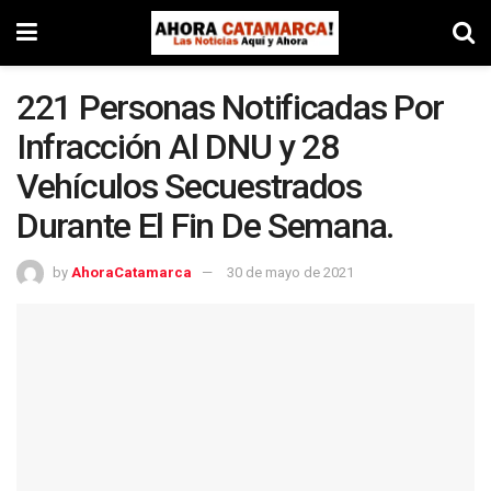
221 Personas Notificadas Por
Infracción Al DNU y 28
Vehículos Secuestrados
Durante El Fin De Semana.
by
AhoraCatamarca
30 de mayo de 2021