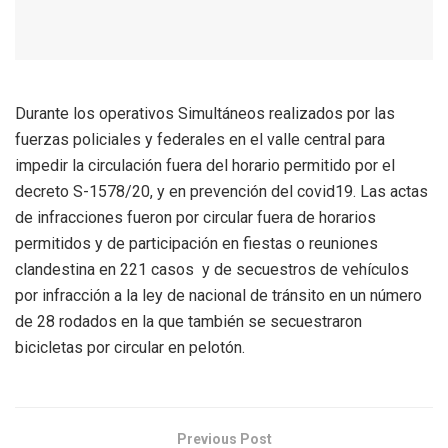
Durante los operativos Simultáneos realizados por las
fuerzas policiales y federales en el valle central para
impedir la circulación fuera del horario permitido por el
decreto S-1578/20, y en prevención del covid19. Las actas
de infracciones fueron por circular fuera de horarios
permitidos y de participación en fiestas o reuniones
clandestina en 221 casos y de secuestros de vehículos
por infracción a la ley de nacional de tránsito en un número
de 28 rodados en la que también se secuestraron
bicicletas por circular en pelotón.
Previous Post