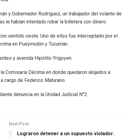
án y Gobernador Rodríguez, un trabajador del volante de
s le habían intentado robar la billetera con dinero.
con sentido oeste. Uno de ellos fue interceptado por el
écima en Pueyrredón y Tucumán.
entes y avenida Hipólito Yrigoyen.
a la Comisaría Décima en donde quedaron alojados a
, a cargo de Federico Maturano.
diente denuncia en la Unidad Judicial N°2.
Next Post
Lograron detener a un supuesto violador.