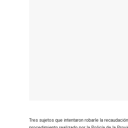
Tres sujetos que intentaron robarle la recaudación
procedimiento realizado por la Policía de la Provi