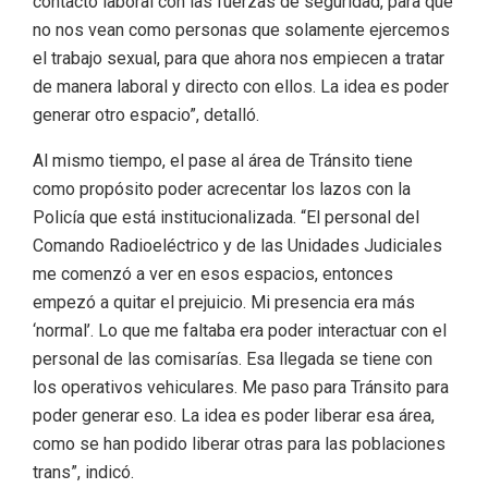
contacto laboral con las fuerzas de seguridad, para que
no nos vean como personas que solamente ejercemos
el trabajo sexual, para que ahora nos empiecen a tratar
de manera laboral y directo con ellos. La idea es poder
generar otro espacio”, detalló.
Al mismo tiempo, el pase al área de Tránsito tiene
como propósito poder acrecentar los lazos con la
Policía que está institucionalizada. “El personal del
Comando Radioeléctrico y de las Unidades Judiciales
me comenzó a ver en esos espacios, entonces
empezó a quitar el prejuicio. Mi presencia era más
‘normal’. Lo que me faltaba era poder interactuar con el
personal de las comisarías. Esa llegada se tiene con
los operativos vehiculares. Me paso para Tránsito para
poder generar eso. La idea es poder liberar esa área,
como se han podido liberar otras para las poblaciones
trans”, indicó.