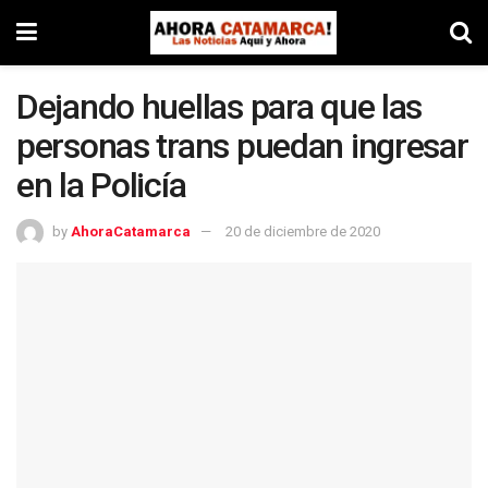
Dejando huellas para que las
personas trans puedan ingresar
en la Policía
by
AhoraCatamarca
20 de diciembre de 2020