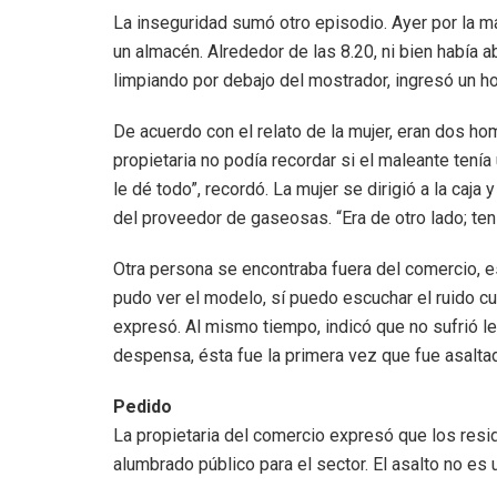
La inseguridad sumó otro episodio. Ayer por la ma
un almacén. Alrededor de las 8.20, ni bien había 
limpiando por debajo del mostrador, ingresó un 
De acuerdo con el relato de la mujer, eran dos hom
propietaria no podía recordar si el maleante tení
le dé todo”, recordó. La mujer se dirigió a la caj
del proveedor de gaseosas. “Era de otro lado; ten
Otra persona se encontraba fuera del comercio, e
pudo ver el modelo, sí puedo escuchar el ruido cu
expresó. Al mismo tiempo, indicó que no sufrió 
despensa, ésta fue la primera vez que fue asalta
Pedido
La propietaria del comercio expresó que los resi
alumbrado público para el sector. El asalto no es 