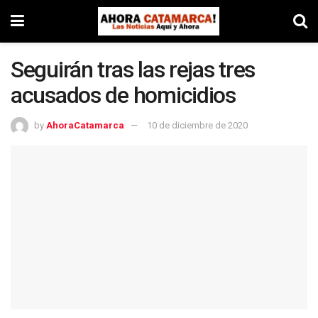
Seguirán tras las rejas tres
acusados de homicidios
by
AhoraCatamarca
10 de diciembre de 2020