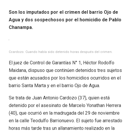
Son los imputados por el crimen del barrio Ojo de
Agua y dos sospechosos por el homicidio de Pablo
Chanampa.
Ccardozo. Cuando había sido detenido horas después del crimen.
El juez de Control de Garantías N° 1, Héctor Rodolfo
Maidana, dispuso que continúen detenidos tres sujetos
que están acusados por los homicidios ocurridos en el
barrio Santa Marta y en el barrio Ojo de Agua.
Se trata de Juan Antonio Cardozo (37), quien está
detenido por el asesinato de Marcelo Yonathan Herrera
(40), que ocurrió en la madrugada del 29 de noviembre
en la calle Teodulfo Barrionuevo. El sujeto fue arrestado
horas más tarde tras un allanamiento realizado en la