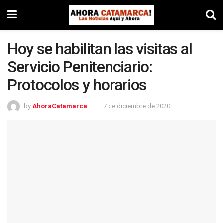
Hoy se habilitan las visitas al
Servicio Penitenciario:
Protocolos y horarios
by
AhoraCatamarca
7 de diciembre de 2020