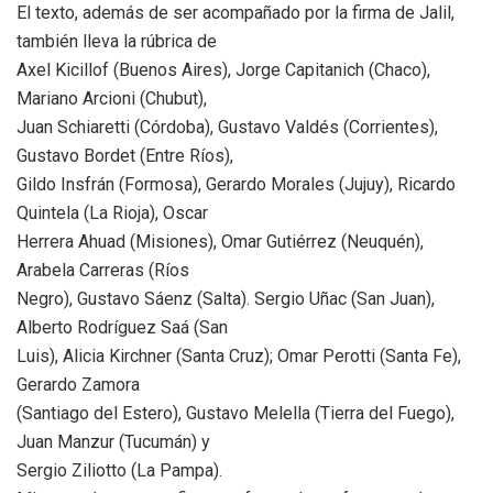
El texto, además de ser acompañado por la firma de Jalil,
también lleva la rúbrica de
Axel Kicillof (Buenos Aires), Jorge Capitanich (Chaco),
Mariano Arcioni (Chubut),
Juan Schiaretti (Córdoba), Gustavo Valdés (Corrientes),
Gustavo Bordet (Entre Ríos),
Gildo Insfrán (Formosa), Gerardo Morales (Jujuy), Ricardo
Quintela (La Rioja), Oscar
Herrera Ahuad (Misiones), Omar Gutiérrez (Neuquén),
Arabela Carreras (Ríos
Negro), Gustavo Sáenz (Salta). Sergio Uñac (San Juan),
Alberto Rodríguez Saá (San
Luis), Alicia Kirchner (Santa Cruz); Omar Perotti (Santa Fe),
Gerardo Zamora
(Santiago del Estero), Gustavo Melella (Tierra del Fuego),
Juan Manzur (Tucumán) y
Sergio Ziliotto (La Pampa).