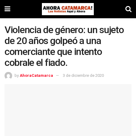
Violencia de género: un sujeto
de 20 años golpeó a una
comerciante que intento
cobrale el fiado.
by
AhoraCatamarca
3 de diciembre de 2020