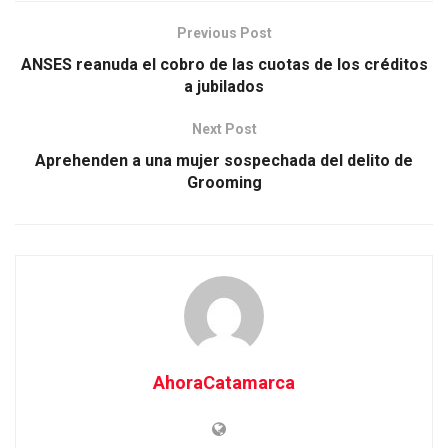
Previous Post
ANSES reanuda el cobro de las cuotas de los créditos
a jubilados
Next Post
Aprehenden a una mujer sospechada del delito de
Grooming
AhoraCatamarca