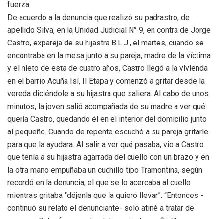
fuerza.
De acuerdo a la denuncia que realizó su padrastro, de
apellido Silva, en la Unidad Judicial N° 9, en contra de Jorge
Castro, expareja de su hijastra B.L.J., el martes, cuando se
encontraba en la mesa junto a su pareja, madre de la víctima
y el nieto de esta de cuatro años, Castro llegó a la vivienda
en el barrio Acuña Isí, II Etapa y comenzó a gritar desde la
vereda diciéndole a su hijastra que saliera. Al cabo de unos
minutos, la joven salió acompañada de su madre a ver qué
quería Castro, quedando él en el interior del domicilio junto
al pequeño. Cuando de repente escuchó a su pareja gritarle
para que la ayudara. Al salir a ver qué pasaba, vio a Castro
que tenía a su hijastra agarrada del cuello con un brazo y en
la otra mano empuñaba un cuchillo tipo Tramontina, según
recordó en la denuncia, el que se lo acercaba al cuello
mientras gritaba “déjenla que la quiero llevar”. “Entonces -
continuó su relato el denunciante- solo atiné a tratar de