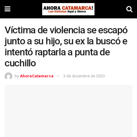
Víctima de violencia se escapó
junto a su hijo, su ex la buscó e
intentó raptarla a punta de
cuchillo
by
AhoraCatamarca
3 de diciembre de 2020