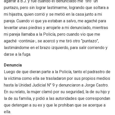
agarrar a B.J. y fue cuando el denunciado me “tiró” un
puntazo, pero sin lograr lastimarme; logrando que soltara a
mi hijastra, quien corrió y se metió en la casa junto a mi
pareja. Cuando vi que ya estaban a salvo, me agaché para
levantar unas piedras y arrojarle a mi denunciado, mientras
mi pareja llamaba a la Policía, pero cuando vio que me
agaché -continúa-, se acercó y me tiró otro “puntazo”,
lastimándome en el brazo izquierdo, para salir corriendo y
darse a la fuga.
Denuncia
Luego de que dieran parte a la Policía, tanto el padrastro de
la víctima como ella se trasladaron por sus propios medios
hasta la Unidad Judicial N° 9 y denunciaron a Jorge Castro.
En su relato, la mujer clamó por su seguridad, la de su hijo y
la de su familia, y pidió a las autoridades que correspondan
que detengan a su ex y que le prohiban que se acerque a
ella.