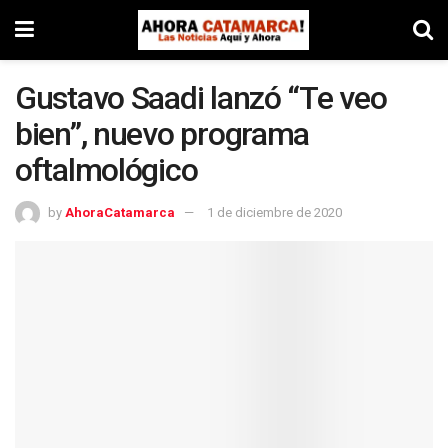
Gustavo Saadi lanzó “Te veo
bien”, nuevo programa
oftalmológico
by
AhoraCatamarca
1 de diciembre de 2020