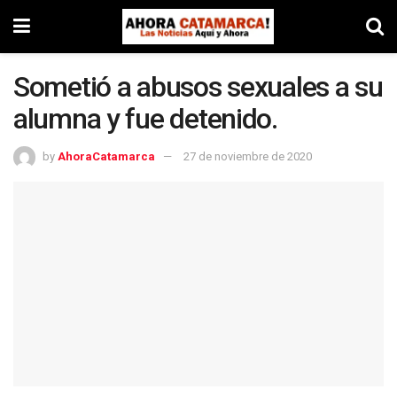
Sometió a abusos sexuales a su
alumna y fue detenido.
by
AhoraCatamarca
27 de noviembre de 2020