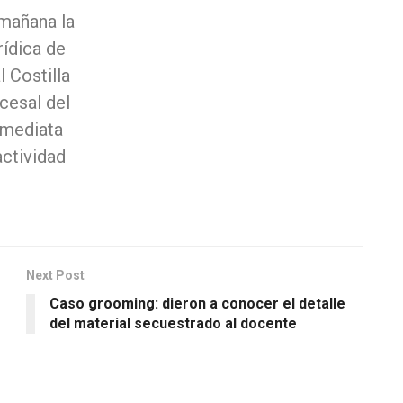
 mañana la
rídica de
l Costilla
cesal del
nmediata
actividad
Next Post
Caso grooming: dieron a conocer el detalle
del material secuestrado al docente