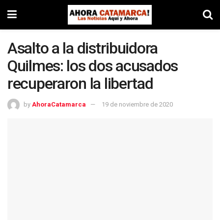
Asalto a la distribuidora
Quilmes: los dos acusados
recuperaron la libertad
by
AhoraCatamarca
19 de noviembre de 2020