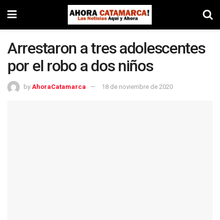
Arrestaron a tres adolescentes
por el robo a dos niños
by
AhoraCatamarca
18 de noviembre de 2020