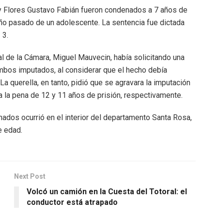
y Flores Gustavo Fabián fueron condenados a 7 años de
año pasado de un adolescente. La sentencia fue dictada
 3.
al de la Cámara, Miguel Mauvecin, había solicitando una
bos imputados, al considerar que el hecho debía
a querella, en tanto, pidió que se agravara la imputación
a la pena de 12 y 11 años de prisión, respectivamente.
nados ocurrió en el interior del departamento Santa Rosa,
e edad.
Next Post
Volcó un camión en la Cuesta del Totoral: el
conductor está atrapado