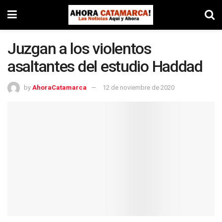
Juzgan a los violentos
asaltantes del estudio Haddad
by
AhoraCatamarca
12 de noviembre de 2020