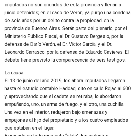
imputados no son oriundos de esta provincia y llegan a
juicio detenidos; en el caso de Verón, ya purgó una condena
de seis años por un delito contra la propiedad, en la
provincia de Buenos Aires. Serán parte del plenario, por el
Ministerio Público Fiscal, el Dr. Gustavo Bergesio, por la
defensa de Darío Verón, el Dr. Víctor García, y el Dr.
Leonardo Carrasco, por la defensa de Eduardo Cavieres. El
debate tiene previsto la comparecencia de seis testigos.
La causa
El 13 de junio del año 2019, los ahora imputados llegaron
hasta el estudio contable Haddad, sito en calle Rojas al 600
y, aprovechando que el cadete se retiraba, lo abordaron
empuñando, uno, un arma de fuego, y el otro, una cuchilla.
Una vez en el interior, redujeron bajo amenazas y
empujones al hijo del propietario y a los cuatro empleados
que estaban en el lugar.
Exigiendo en todo momento “plata”, los violentos