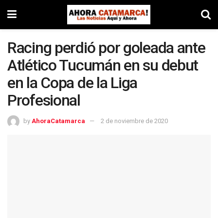
Racing perdió por goleada ante
Atlético Tucumán en su debut
en la Copa de la Liga
Profesional
by
AhoraCatamarca
2 de noviembre de 2020