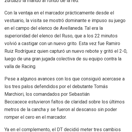
zurdazo la mandó al fondo de la red.
Con la ventaja en el marcador prácticamente desde el
vestuario, la visita se mostró dominante e impuso su juego
en el campo del elenco de Avellaneda. Tal era la
superioridad del elenco del Ruso, que a los 22 minutos
volvió a castigar con un nuevo grito. Esta vez fue Ramiro
Ruiz Rodríguez quien capturó un nuevo rebote y gritó el 2-0,
luego de una gran jugada colectiva de su equipo contra la
valla de Racing.
Pese a algunos avances con los que consiguió acercase a
los tres palos defendidos por el debutante Tomás
Marchiori, los comandados por Sebastián
Beccacece estuvieron faltos de claridad sobre los últimos
metros de la cancha y se fueron al descanso sin poder
romper el cero en el marcador.
Ya en el complemento, el DT decidió meter tres cambios