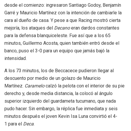
desde el comienzo: ingresaron Santiago Godoy, Benjamín
Garré y Mauricio Martínez con la intención de cambiarle la
cara al dueño de casa. Y pese a que Racing mostró cierta
mejoría, los ataques del
Decano
eran dardos constantes
para la defensa blanquiceleste. Fue así que a los 65
minutos, Guillermo Acosta, quien también entró desde el
banco, puso el 3-0 para un equipo que jamás bajó la
intensidad.
A los 73 minutos, los de Beccacece pudieron llegar al
descuento por medio de un golazo de Mauricio
Martínez.
Caramelo
calzó la pelota con el interior de su pie
derecho y, desde media distancia, la colocó al ángulo
superior izquierdo del guardameta tucumano, que nada
pudo hacer. Sin embargo, la réplica fue inmediata y seis
minutos después el joven Kevin Isa Luna convirtió el 4-
1 para el
Deca
.