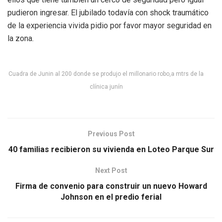
pudieron ingresar. El jubilado todavía con shock traumático
de la experiencia vivida pidio por favor mayor seguridad en
la zona.
Cuadra de Junin al 200 donde se produjo el millonario robo,a mtrs de la
clínica junín
Previous Post
40 familias recibieron su vivienda en Loteo Parque Sur
Next Post
Firma de convenio para construir un nuevo Howard
Johnson en el predio ferial