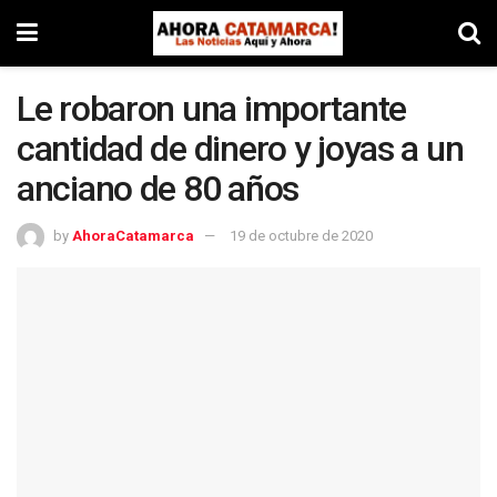
Le robaron una importante
cantidad de dinero y joyas a un
anciano de 80 años
by
AhoraCatamarca
19 de octubre de 2020