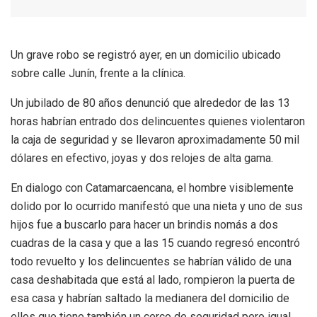
Un grave robo se registró ayer, en un domicilio ubicado
sobre calle Junín, frente a la clínica.
Un jubilado de 80 años denunció que alrededor de las 13
horas habrían entrado dos delincuentes quienes violentaron
la caja de seguridad y se llevaron aproximadamente 50 mil
dólares en efectivo, joyas y dos relojes de alta gama.
En dialogo con Catamarcaencana, el hombre visiblemente
dolido por lo ocurrido manifestó que una nieta y uno de sus
hijos fue a buscarlo para hacer un brindis nomás a dos
cuadras de la casa y que a las 15 cuando regresó encontró
todo revuelto y los delincuentes se habrían válido de una
casa deshabitada que está al lado, rompieron la puerta de
esa casa y habrían saltado la medianera del domicilio de
ellos que tiene también un cerco de seguridad pero igual