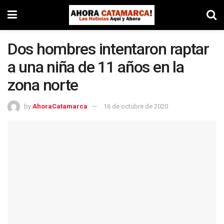
Dos hombres intentaron raptar
a una niña de 11 años en la
zona norte
by
AhoraCatamarca
16 de octubre de 2020