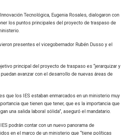
 e Innovación Tecnológica, Eugenia Rosales, dialogaron con
oner los puntos principales del proyecto de traspaso de
inisterio.
uvieron presentes el vicegobernador Rubén Dusso y el
bjetivo principal del proyecto de traspaso es “jerarquizar y
 puedan avanzar con el desarrollo de nuevas áreas de
 es que los IES estaban enmarcados en un ministerio muy
portancia que tienen que tener, que es la importancia que
gan una salida laboral sólida”, aseguró el mandatario.
os IES podrán contar con un nuevo panorama de
uidos en el marco de un ministerio que “tiene políticas