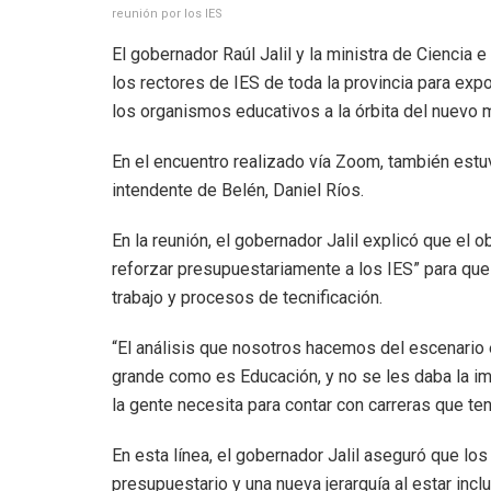
reunión por los IES
El gobernador Raúl Jalil y la ministra de Ciencia
los rectores de IES de toda la provincia para exp
los organismos educativos a la órbita del nuevo m
En el encuentro realizado vía Zoom, también est
intendente de Belén, Daniel Ríos.
En la reunión, el gobernador Jalil explicó que el o
reforzar presupuestariamente a los IES” para que
trabajo y procesos de tecnificación.
“El análisis que nosotros hacemos del escenario
grande como es Educación, y no se les daba la im
la gente necesita para contar con carreras que ten
En esta línea, el gobernador Jalil aseguró que l
presupuestario y una nueva jerarquía al estar incl