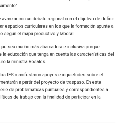
icamente”.
avanzar con un debate regional con el objetivo de definir
ar espacios curriculares en los que la formación apunte a
o según el mapa productivo y laboral.
que sea mucho más abarcadora e inclusiva porque
e la educación que tenga en cuenta las características del
ró la ministra Rosales.
e los IES manifestaron apoyos e inquietudes sobre el
mentarán a partir del proyecto de traspaso. En este
 serie de problemáticas puntuales y correspondientes a
íticas de trabajo con la finalidad de participar en la