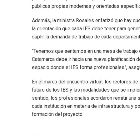
públicas propias modernas y orientadas específ
Además, la ministra Rosales enfatizó que hay que 
la orientación que cada IES debe tener para gener
suplir la demanda de trabajo de cada departament
“Tenemos que sentarnos en una mesa de trabajo 
Catamarca debe ir hacia una nueva planificación d
espacio donde el IES forma profesionales”, asegu
En el marco del encuentro virtual, los rectores d
futuro de los IES y las modalidades que se imple
sentido, los profesionales acordaron remitir una
cada institución en materia de infraestructura y pol
formación del proyecto.