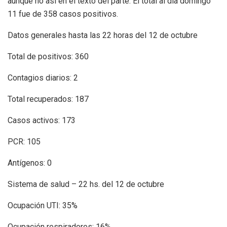
aunque no así en el texto del parte. El total al día domingo
11 fue de 358 casos positivos.
Datos generales hasta las 22 horas del 12 de octubre
Total de positivos: 360
Contagios diarios: 2
Total recuperados: 187
Casos activos: 173
PCR: 105
Antígenos: 0
Sistema de salud – 22 hs. del 12 de octubre
Ocupación UTI: 35%
Ocupación respiradores: 16%