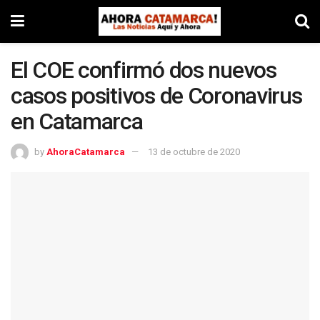
El COE confirmó dos nuevos
casos positivos de Coronavirus
en Catamarca
by
AhoraCatamarca
13 de octubre de 2020