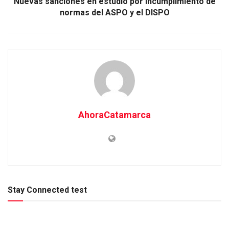
Nuevas sanciones en estudio por incumplimiento de
normas del ASPO y el DISPO
AhoraCatamarca
Stay Connected test