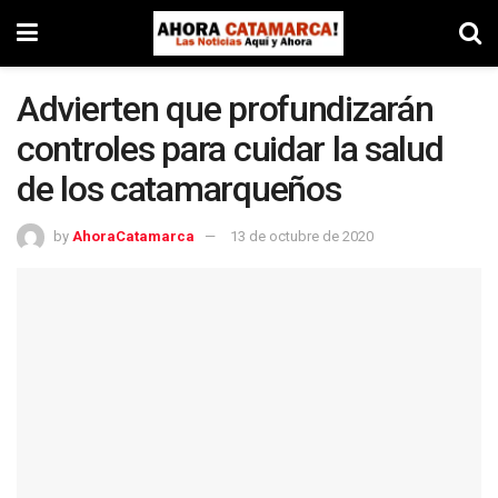
Advierten que profundizarán
controles para cuidar la salud
de los catamarqueños
by
AhoraCatamarca
13 de octubre de 2020