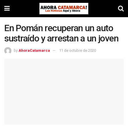
En Pomán recuperan un auto
sustraído y arrestan a un joven
by
AhoraCatamarca
11 de octubre de 2020