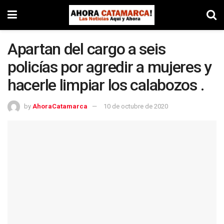
Apartan del cargo a seis
policías por agredir a mujeres y
hacerle limpiar los calabozos .
by
AhoraCatamarca
10 de octubre de 2020