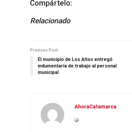
Compártelo:
Relacionado
Previous Post
El municipio de Los Altos entregó
indumentaria de trabajo al personal
municipal
AhoraCatamarca