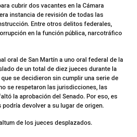
para cubrir dos vacantes en la Cámara
ra instancia de revisión de todas las
strucción. Entre otros delitos federales,
rrupción en la función pública, narcotráfico
nal oral de San Martín a uno oral federal de la
aslado de un total de diez jueces durante la
que se decidieron sin cumplir una serie de
o se respetaron las jurisdicciones, las
faltó la aprobación del Senado. Por eso, es
s podría devolver a su lugar de origen.
 saltum de los jueces desplazados.