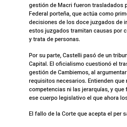
gestión de Macri fueron trasladados 
Federal porteña, que actúa como prime
decisiones de los doce juzgados de in
estos juzgados tramitan causas por co
y trata de personas.
Por su parte, Castelli pasó de un tribu
Capital. El oficialismo cuestionó el tr
gestión de Cambiemos, al argumentar 
requisitos necesarios. Entienden que n
competencias ni las jerarquías, y que 
ese cuerpo legislativo el que ahora lo
El fallo de la Corte que acepta el per