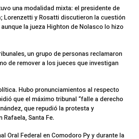
tuvo una modalidad mixta: el presidente de
 Lorenzetti y Rosatti discutieron la cuestión
, aunque la jueza Highton de Nolasco lo hizo
Tribunales, un grupo de personas reclamaron
smo de remover a los jueces que investigan
olítica. Hubo pronunciamientos al respecto
idió que el máximo tribunal “falle a derecho
rnández, que repudió la protesta y
n Rafaela, Santa Fe.
unal Oral Federal en Comodoro Py y durante la