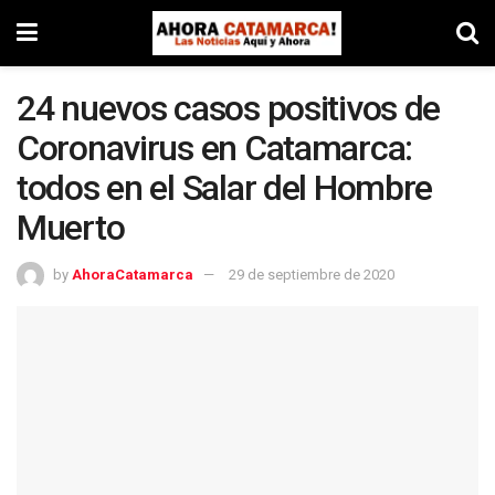
24 nuevos casos positivos de
Coronavirus en Catamarca:
todos en el Salar del Hombre
Muerto
by
AhoraCatamarca
29 de septiembre de 2020