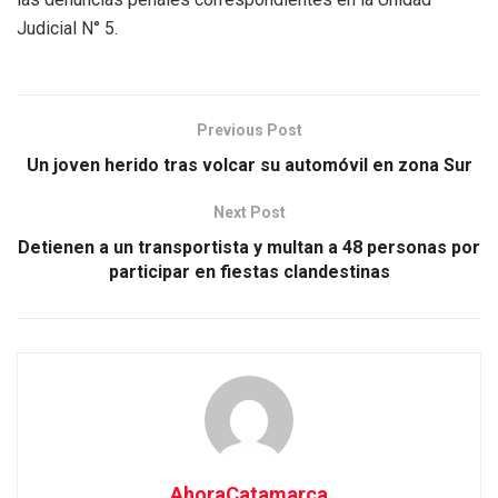
Judicial N° 5.
Previous Post
Un joven herido tras volcar su automóvil en zona Sur
Next Post
Detienen a un transportista y multan a 48 personas por
participar en fiestas clandestinas
AhoraCatamarca