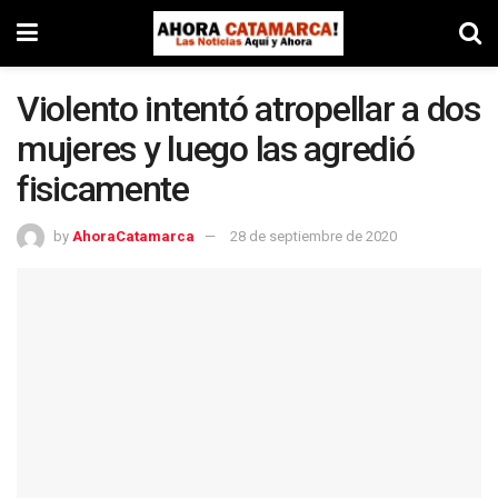
Violento intentó atropellar a dos
mujeres y luego las agredió
fisicamente
by
AhoraCatamarca
28 de septiembre de 2020