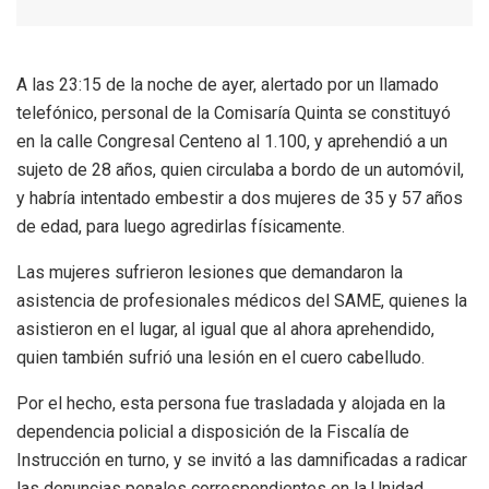
A las 23:15 de la noche de ayer, alertado por un llamado
telefónico, personal de la Comisaría Quinta se constituyó
en la calle Congresal Centeno al 1.100, y aprehendió a un
sujeto de 28 años, quien circulaba a bordo de un automóvil,
y habría intentado embestir a dos mujeres de 35 y 57 años
de edad, para luego agredirlas físicamente.
Las mujeres sufrieron lesiones que demandaron la
asistencia de profesionales médicos del SAME, quienes la
asistieron en el lugar, al igual que al ahora aprehendido,
quien también sufrió una lesión en el cuero cabelludo.
Por el hecho, esta persona fue trasladada y alojada en la
dependencia policial a disposición de la Fiscalía de
Instrucción en turno, y se invitó a las damnificadas a radicar
las denuncias penales correspondientes en la Unidad