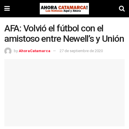
AFA: Volvió el fútbol con el
amistoso entre Newell’s y Unión
by
AhoraCatamarca
27 de septiembre de 2020