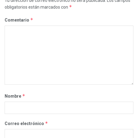
Tu dirección de correo electrónico no será publicada.
Los campos
*
obligatorios están marcados con
*
Comentario
*
Nombre
*
Correo electrónico