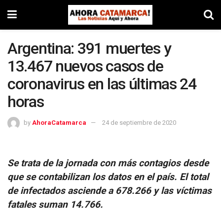
Argentina: 391 muertes y
13.467 nuevos casos de
coronavirus en las últimas 24
horas
by
AhoraCatamarca
24 de septiembre de 2020
Se trata de la jornada con más contagios desde
que se contabilizan los datos en el país. El total
de infectados asciende a 678.266 y las víctimas
fatales suman 14.766.