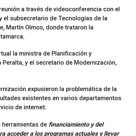
reunión a través de videoconferencia con el
y el subsecretario de Tecnologías de la
e, Martín Olmos, donde trataron la
atamarca.
tual la ministra de Planificación y
 Peralta, y el secretario de Modernización,
rnización expusieron la problemática de la
icultades existentes en varios departamentos
vicio de internet.
as herramientas de
financiamiento y del
ara acceder a los programas actuales y llevar