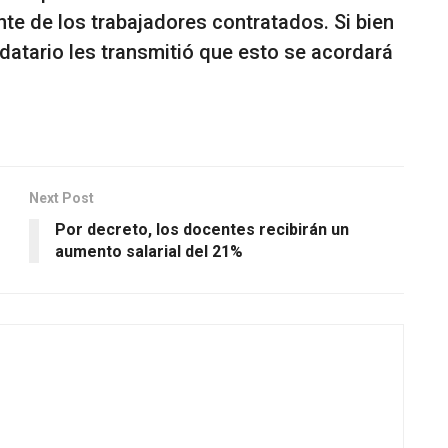
te de los trabajadores contratados. Si bien
datario les transmitió que esto se acordará
Next Post
Por decreto, los docentes recibirán un
aumento salarial del 21%