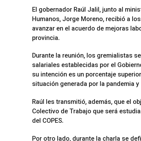
El gobernador Raúl Jalil, junto al mini
Humanos, Jorge Moreno, recibió a los
avanzar en el acuerdo de mejoras labo
provincia.
Durante la reunión, los gremialistas 
salariales establecidas por el Gobiern
su intención es un porcentaje superio
situación generada por la pandemia y la
Raúl les transmitió, además, que el o
Colectivo de Trabajo que será estudi
del COPES.
Por otro lado, durante la charla se d