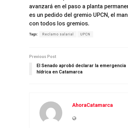
avanzará en el paso a planta permanen
es un pedido del gremio UPCN, el man
con todos los gremios.
Tags:
Reclamo salarial
UPCN
Previous Post
El Senado aprobó declarar la emergencia
hídrica en Catamarca
AhoraCatamarca