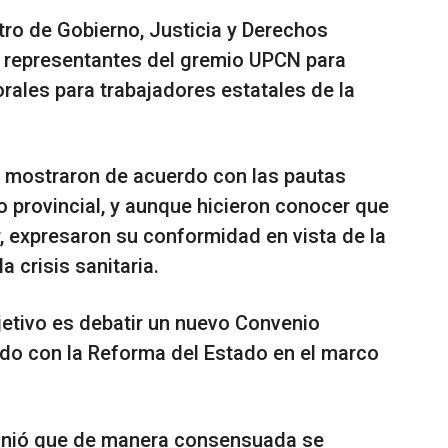
stro de Gobierno, Justicia y Derechos
 representantes del gremio UPCN para
rales para trabajadores estatales de la
se mostraron de acuerdo con las pautas
o provincial, y aunque hicieron conocer que
r, expresaron su conformidad en vista de la
 crisis sanitaria.
bjetivo es debatir un nuevo Convenio
ado con la Reforma del Estado en el marco
efinió que de manera consensuada se