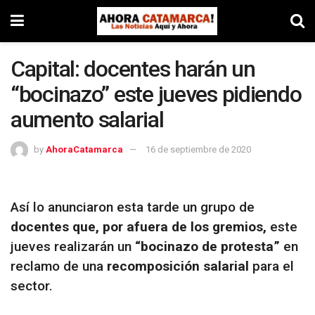
Capital: docentes harán un
“bocinazo” este jueves pidiendo
aumento salarial
by
AhoraCatamarca
16 de septiembre de 2020
Así lo anunciaron esta tarde un grupo de
docentes que, por afuera de los gremios,
este
jueves realizarán un
“bocinazo de protesta”
en
reclamo de una
recomposición salarial
para el
sector.