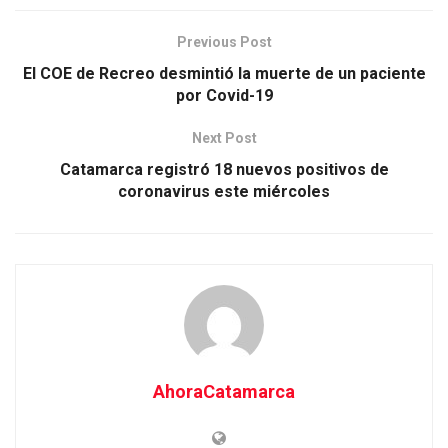
Previous Post
El COE de Recreo desmintió la muerte de un paciente
por Covid-19
Next Post
Catamarca registró 18 nuevos positivos de
coronavirus este miércoles
AhoraCatamarca