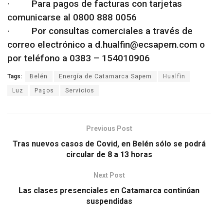
· Para pagos de facturas con tarjetas
comunicarse al 0800 888 0056
· Por consultas comerciales a través de
correo electrónico a d.hualfin@ecsapem.com o
por teléfono a 0383 – 154010906
Tags:
Belén
Energía de Catamarca Sapem
Hualfìn
Luz
Pagos
Servicios
Previous Post
Tras nuevos casos de Covid, en Belén sólo se podrá
circular de 8 a 13 horas
Next Post
Las clases presenciales en Catamarca continúan
suspendidas