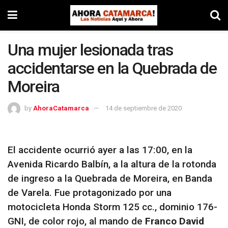
Una mujer lesionada tras
accidentarse en la Quebrada de
Moreira
by
AhoraCatamarca
14 de septiembre de 2020
El accidente ocurrió ayer a las 17:00, en la
Avenida Ricardo Balbín, a la altura de la rotonda
de ingreso a la Quebrada de Moreira, en Banda
de Varela. Fue protagonizado por una
motocicleta Honda Storm 125 cc., dominio 176-
GNI, de color rojo, al mando de
Franco David