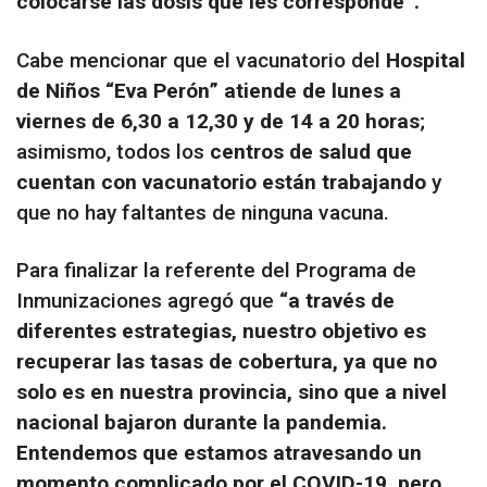
colocarse las dosis que les corresponde”.
Cabe mencionar que el vacunatorio del
Hospital
de Niños “Eva Perón” atiende de lunes a
viernes de 6,30 a 12,30 y de 14 a 20 horas
;
asimismo, todos los
centros de salud que
cuentan con vacunatorio están trabajando
y
que no hay faltantes de ninguna vacuna.
Para finalizar la referente del Programa de
Inmunizaciones agregó que
“a través de
diferentes estrategias, nuestro objetivo es
recuperar las tasas de cobertura, ya que no
solo es en nuestra provincia, sino que a nivel
nacional bajaron durante la pandemia.
Entendemos que estamos atravesando un
momento complicado por el COVID-19, pero