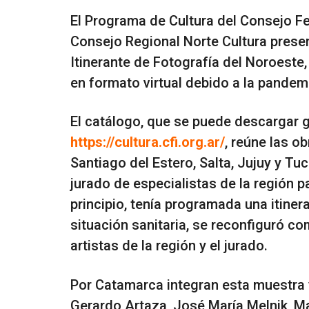
El Programa de Cultura del Consejo Fe
Consejo Regional Norte Cultura presen
Itinerante de Fotografía del Noroeste
en formato virtual debido a la pandem
El catálogo, que se puede descargar g
https://cultura.cfi.org.ar/
, reúne las o
Santiago del Estero, Salta, Jujuy y T
jurado de especialistas de la región 
principio, tenía programada una itinera
situación sanitaria, se reconfiguró c
artistas de la región y el jurado.
Por Catamarca integran esta muestra 
Gerardo Artaza, José María Melnik, Ma