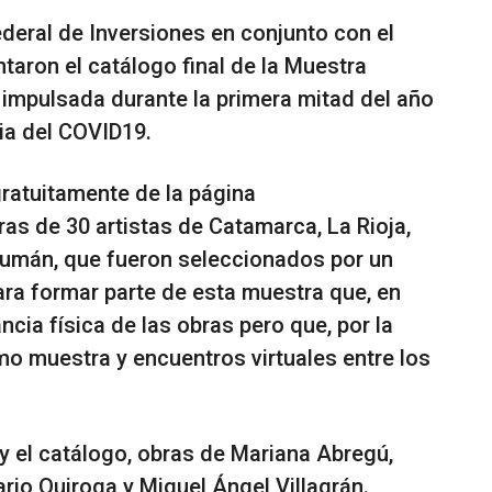
deral de Inversiones en conjunto con el
taron el catálogo final de la Muestra
, impulsada durante la primera mitad del año
ia del COVID19.
ratuitamente de la página
bras de 30 artistas de Catamarca, La Rioja,
ucumán, que fueron seleccionados por un
para formar parte de esta muestra que, en
ncia física de las obras pero que, por la
omo muestra y encuentros virtuales entre los
y el catálogo, obras de Mariana Abregú,
rio Quiroga y Miguel Ángel Villagrán.