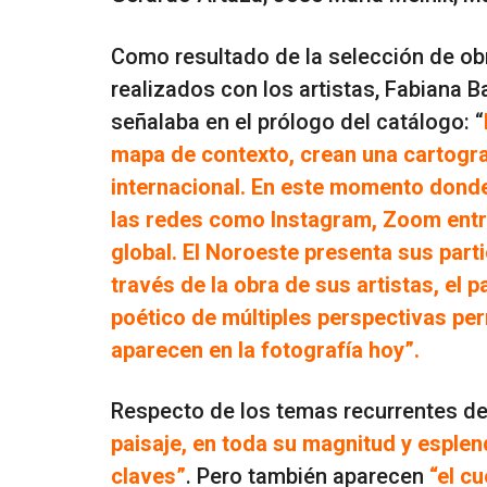
Como resultado de la selección de obr
realizados con los artistas, Fabiana B
señalaba en el prólogo del catálogo: “
mapa de contexto, crean una cartograf
internacional. En este momento donde 
las redes como Instagram, Zoom entr
global. El Noroeste presenta sus part
través de la obra de sus artistas, el 
poético de múltiples perspectivas pe
aparecen en la fotografía hoy”.
Respecto de los temas recurrentes de 
paisaje, en toda su magnitud y esple
claves”
. Pero también aparecen
“el c