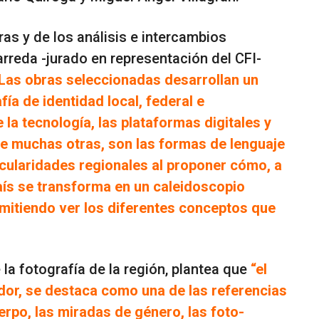
as y de los análisis e intercambios
arreda -jurado en representación del CFI-
Las obras seleccionadas desarrollan un
ía de identidad local, federal e
la tecnología, las plataformas digitales y
e muchas otras, son las formas de lenguaje
icularidades regionales al proponer cómo, a
país se transforma en un caleidoscopio
rmitiendo ver los diferentes conceptos que
la fotografía de la región, plantea que
“el
ndor, se destaca como una de las referencias
uerpo, las miradas de género, las foto-