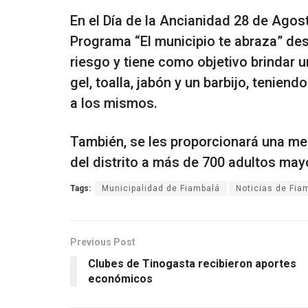
En el Día de la Ancianidad 28 de Agos
Programa “El municipio te abraza” de
riesgo y tiene como objetivo brindar 
gel, toalla, jabón y un barbijo, teni
a los mismos.
También, se les proporcionará una mer
del distrito a más de 700 adultos may
Tags:
Municipalidad de Fiambalá
Noticias de Fia
Previous Post
Clubes de Tinogasta recibieron aportes
económicos