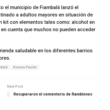
to el municipio de Fiambalá lanzó el
stinado a adultos mayores en situación de
un kit con elementos tales como: alcohol en
endo en cuenta que muchos no pueden acceder
ienda saludable en los diferentes barrios
ores.
mbalá
Roxana Paulón
Next Post
Recuperaron el cementerio de Ramblones