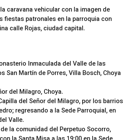
 la caravana vehicular con la imagen de
s fiestas patronales en la parroquia con
na calle Rojas, ciudad capital.
onasterio Inmaculada del Valle de las
os San Martín de Porres, Villa Bosch, Choya
or del Milagro, Choya.
pilla del Señor del Milagro, por los barrios
dro; regresando a la Sede Parroquial, en
el Valle.
 de la comunidad del Perpetuo Socorro,
on la Santa Misa a las 19:00 en la Sede