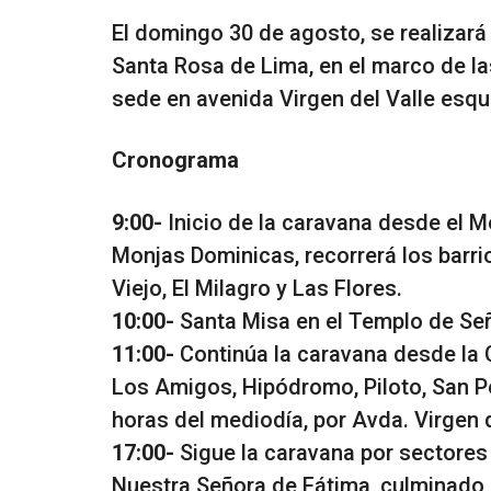
El domingo 30 de agosto, se realizará
Santa Rosa de Lima, en el marco de la
sede en avenida Virgen del Valle esqui
Cronograma
9:00-
Inicio de la caravana desde el M
Monjas Dominicas, recorrerá los barri
Viejo, El Milagro y Las Flores.
10:00-
Santa Misa en el Templo de Señ
11:00-
Continúa la caravana desde la Ca
Los Amigos, Hipódromo, Piloto, San Pe
horas del mediodía, por Avda. Virgen d
17:00-
Sigue la caravana por sectores
Nuestra Señora de Fátima, culminado c