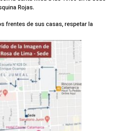
squina Rojas.
os frentes de sus casas, respetar la