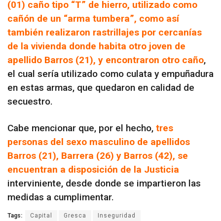
(01) caño tipo “T” de hierro, utilizado como
cañón de un “arma tumbera”, como así
también realizaron rastrillajes por cercanías
de la vivienda donde habita otro joven de
apellido Barros (21), y encontraron otro caño
,
el cual sería utilizado como culata y empuñadura
en estas armas, que quedaron en calidad de
secuestro.
Cabe mencionar que, por el hecho,
tres
personas del sexo masculino de apellidos
Barros (21), Barrera (26) y Barros (42), se
encuentran a disposición de la Justicia
interviniente, desde donde se impartieron las
medidas a cumplimentar.
Tags:
Capital
Gresca
Inseguridad