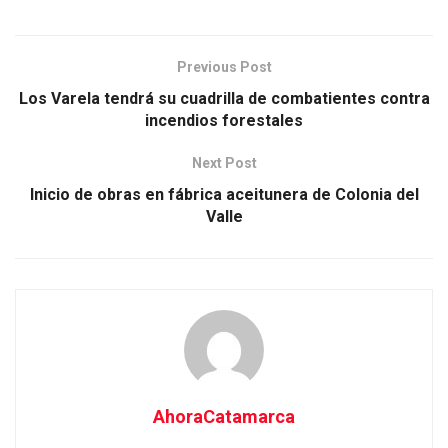
Previous Post
Los Varela tendrá su cuadrilla de combatientes contra
incendios forestales
Next Post
Inicio de obras en fábrica aceitunera de Colonia del
Valle
AhoraCatamarca