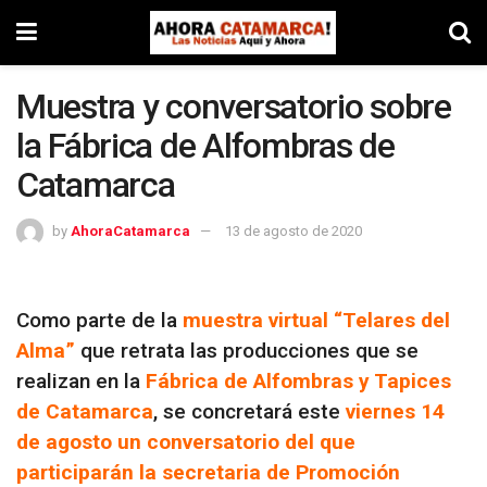
Muestra y conversatorio sobre
la Fábrica de Alfombras de
Catamarca
by
AhoraCatamarca
13 de agosto de 2020
Como parte de la
muestra virtual “Telares del
Alma”
que retrata las producciones que se
realizan en la
Fábrica de Alfombras y Tapices
de Catamarca
, se concretará este
v
iernes
14
de agosto un conversatorio del que
participarán la secretaria de Promoción