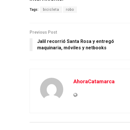
Tags:
bicicleta
robo
Previous Post
Jalil recorrió Santa Rosa y entregó
maquinaria, móviles y netbooks
AhoraCatamarca