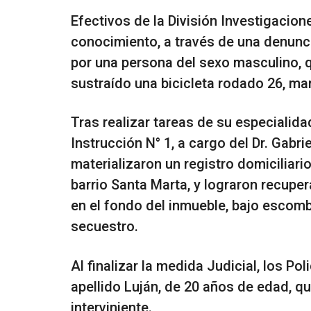
Efectivos de la División Investigacione
conocimiento, a través de una denunci
por una persona del sexo masculino, 
sustraído una bicicleta rodado 26, ma
Tras realizar tareas de su especialidad
Instrucción N° 1, a cargo del Dr. Gabr
materializaron un registro domiciliari
barrio Santa Marta, y lograron recupe
en el fondo del inmueble, bajo escomb
secuestro.
Al finalizar la medida Judicial, los Po
apellido Luján, de 20 años de edad, qu
interviniente.