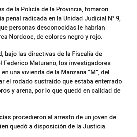
s de la Policía de la Provincia, tomaron
a penal radicada en la Unidad Judicial N° 9,
que personas desconocidas le habrían
rca Nordooc, de colores negro y rojo.
, bajo las directivas de la Fiscalía de
iel Federico Maturano, los investigadores
o en una vivienda de la Manzana “M”, del
rar el rodado sustraído que estaba enterrado
ros y arena, por lo que quedó en calidad de
licías procedieron al arresto de un joven de
ien quedó a disposición de la Justicia