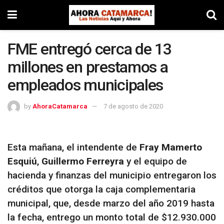
FME entregó cerca de 13
millones en prestamos a
empleados municipales
by
AhoraCatamarca
7 de agosto de 2020
Esta mañana, el intendente de
Fray Mamerto
Esquiú
,
Guillermo Ferreyra
y el equipo de
hacienda y finanzas del municipio entregaron los
créditos que otorga la caja complementaria
municipal, que, desde marzo del año 2019 hasta
la fecha, entrego un monto total de $12.930.000