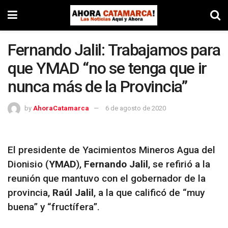
Fernando Jalil: Trabajamos para
que YMAD “no se tenga que ir
nunca más de la Provincia”
by
AhoraCatamarca
6 de agosto de 2020
El presidente de Yacimientos Mineros Agua del
Dionisio (
YMAD
),
Fernando Jalil
, se refirió a la
reunión que mantuvo con el gobernador de la
provincia,
Raúl Jalil
, a la que calificó de “muy
buena” y “fructífera”.